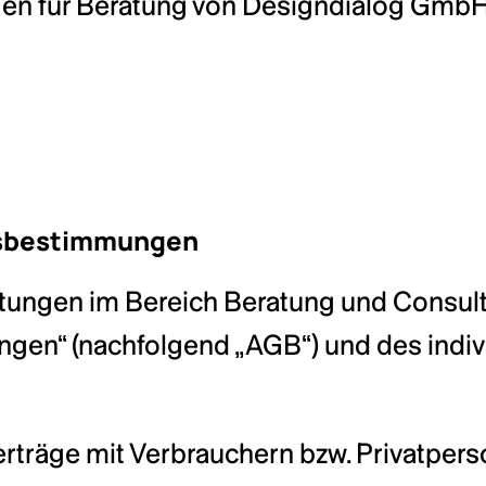
n für Beratung von Designdialog GmbH
ffsbestimmungen
istungen im Bereich Beratung und Consult
en“ (nachfolgend „AGB“) und des individ
Verträge mit Verbrauchern bzw. Privatper