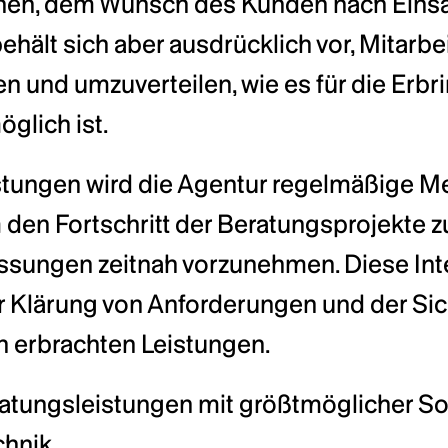
hen, dem Wunsch des Kunden nach Einsat
ehält sich aber ausdrücklich vor, Mitarbe
und umzuverteilen, wie es für die Erbri
lich ist.
stungen wird die Agentur regelmäßige 
den Fortschritt der Beratungsprojekte z
sungen zeitnah vorzunehmen. Diese Int
 Klärung von Anforderungen und der Sich
n erbrachten Leistungen.
ratungsleistungen mit größtmöglicher Sor
hnik.