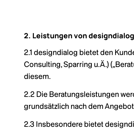
2. Leistungen von designdialo
2.1 designdialog bietet den Kun
Consulting, Sparring u.Ä.) („Be
diesem.
2.2 Die Beratungsleistungen werde
grundsätzlich nach dem Angebot
2.3 Insbesondere bietet design