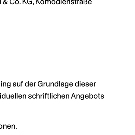
 & Co. KG, Komödienstraße 
ing auf der Grundlage dieser 
uellen schriftlichen Angebots 
sonen.