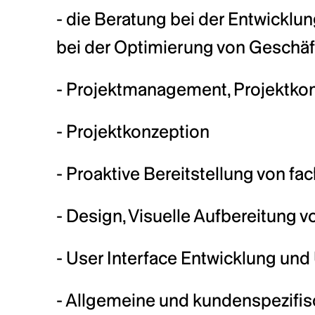
- die Beratung bei der Entwickl
bei der Optimierung von Geschäf
- Projektmanagement, Projektko
- Projektkonzeption
- Proaktive Bereitstellung von 
- Design, Visuelle Aufbereitung 
- User Interface Entwicklung un
- Allgemeine und kundenspezifi