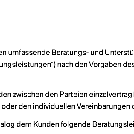
g
den umfassende Beratungs- und Unterstü
ratungsleistungen“) nach den Vorgaben d
n zwischen den Parteien einzelvertraglic
 oder den individuellen Vereinbarungen
dialog dem Kunden folgende Beratungsle