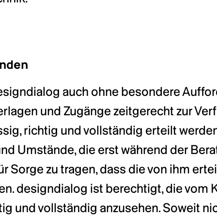
unden
designdialog auch ohne besondere Auffor
erlagen und Zugänge zeitgerecht zur Verf
g, richtig und vollständig erteilt werden. 
nd Umstände, die erst während der Beratu
ür Sorge zu tragen, dass die von ihm ert
hen. designdialog ist berechtigt, die v
ig und vollständig anzusehen. Soweit nic