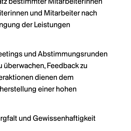
z bestimmter Mitarbeiterinnen 
iterinnen und Mitarbeiter nach 
ngung der Leistungen 
Meetings und Abstimmungsrunden 
u überwachen, Feedback zu 
eraktionen dienen dem 
erstellung einer hohen 
gfalt und Gewissenhaftigkeit 