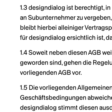
1.3 designdialog ist berechtigt,
an Subunternehmer zu vergeben, d
bleibt hierbei alleiniger Vertrag
für designdialog ersichtlich ist,
1.4 Soweit neben diesen AGB weit
geworden sind, gehen die Regelu
vorliegenden AGB vor.
1.5 Die vorliegenden Allgemeine
Geschäftsbedingungen abweichend
designdialog stimmt diesen ausd