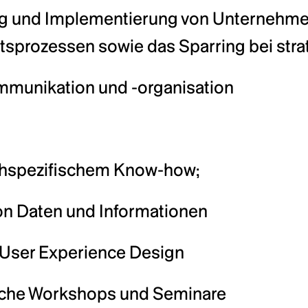
ung und Implementierung von Unternehmen
tsprozessen sowie das Sparring bei str
mmunikation und -organisation
fachspezifischem Know-how;
von Daten und Informationen
d User Experience Design
sche Workshops und Seminare