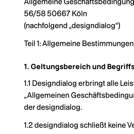
Allgemeine Geschäftsbedingunge
56/58 50667 Köln
(nachfolgend „designdialog“)
Teil 1: Allgemeine Bestimmungen
1. Geltungsbereich und Begri
1.1 Designdialog erbringt alle Le
„Allgemeinen Geschäftsbedingung
der designdialog.
1.2 designdialog schließt keine 