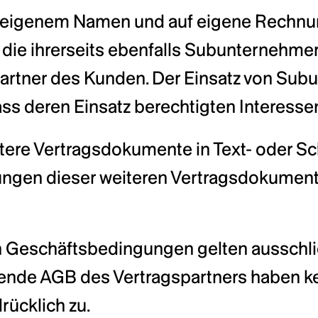
 in eigenem Namen und auf eigene Rechnun
ie ihrerseits ebenfalls Subunternehmer 
spartner des Kunden. Der Einsatz von Subu
 dass deren Einsatz berechtigten Interess
ere Vertragsdokumente in Text- oder Sch
ngen dieser weiteren Vertragsdokumente
n Geschäftsbedingungen gelten ausschlie
e AGB des Vertragspartners haben keine
rücklich zu.