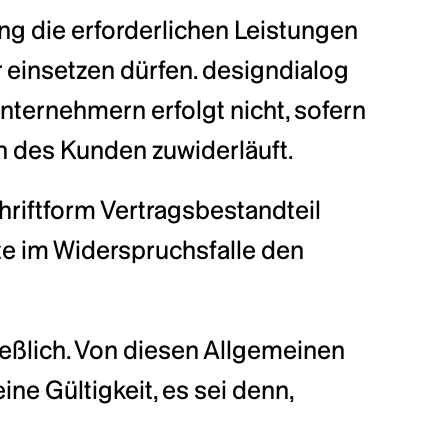
g die erforderlichen Leistungen 
einsetzen dürfen. designdialog 
nternehmern erfolgt nicht, sofern 
en des Kunden zuwiderläuft.
riftform Vertragsbestandteil 
 im Widerspruchsfalle den 
ßlich. Von diesen Allgemeinen 
 Gültigkeit, es sei denn, 