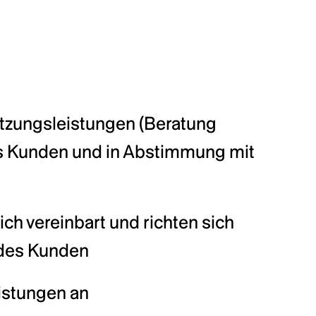
tzungsleistungen (Beratung 
es Kunden und in Abstimmung mit 
h vereinbart und richten sich 
 des Kunden
istungen an