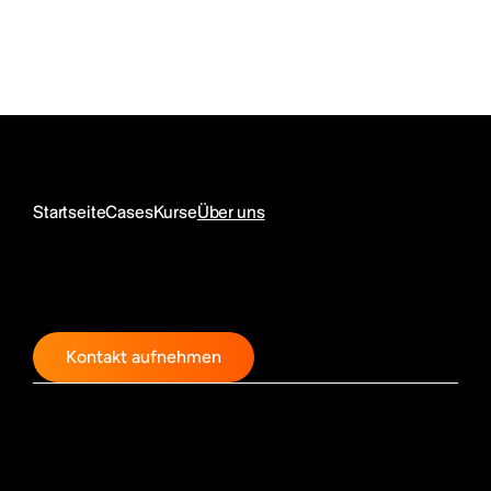
Startseite
Cases
Kurse
Über uns
Kontakt aufnehmen
Designdialog GmbH & Co. KG