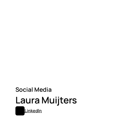
Social Media
Laura Muijters
LinkedIn